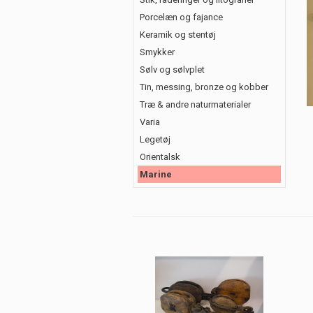
Porcelæn og fajance
Keramik og stentøj
Smykker
Sølv og sølvplet
Tin, messing, bronze og kobber
Træ & andre naturmaterialer
Varia
Legetøj
Orientalsk
Marine