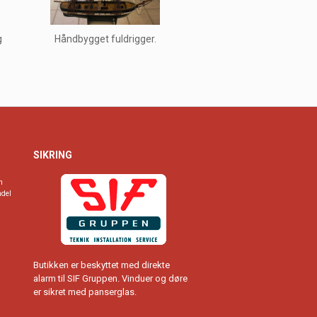
g
Håndbygget fuldrigger.
SIKRING
n
ndel
Butikken er beskyttet med direkte
alarm til SIF Gruppen. Vinduer og døre
er sikret med panserglas.