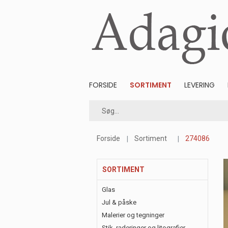
FORSIDE
SORTIMENT
LEVERING
Forside
Sortiment
274086
SORTIMENT
Glas
Jul & påske
Malerier og tegninger
Stik, raderinger og litografier