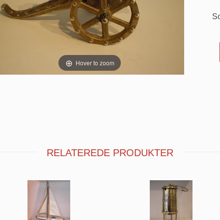
So
Hover to zoom
RELATEREDE PRODUKTER