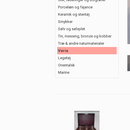
Porcelæn og fajance
Keramik og stentøj
Smykker
Sølv og sølvplet
Tin, messing, bronze og kobber
Træ & andre naturmaterialer
Varia
Legetøj
Orientalsk
Marine