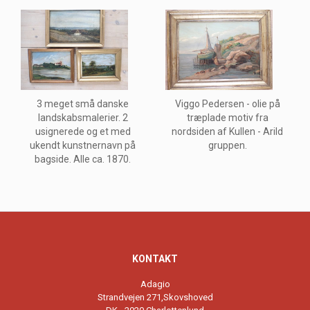
3 meget små danske
Viggo Pedersen - olie på
landskabsmalerier. 2
træplade motiv fra
usignerede og et med
nordsiden af Kullen - Arild
ukendt kunstnernavn på
gruppen.
bagside. Alle ca. 1870.
KONTAKT
Adagio
Strandvejen 271,Skovshoved