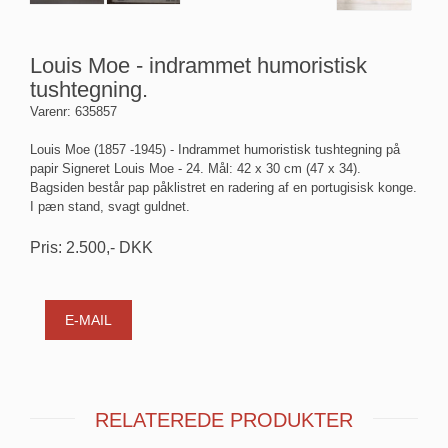
Louis Moe - indrammet humoristisk
tushtegning.
Varenr:
635857
Louis Moe (1857 -1945) - Indrammet humoristisk tushtegning på
papir Signeret Louis Moe - 24. Mål: 42 x 30 cm (47 x 34).
Bagsiden består pap påklistret en radering af en portugisisk konge.
I pæn stand, svagt guldnet.
Pris:
2.500
,-
DKK
E-MAIL
RELATEREDE PRODUKTER